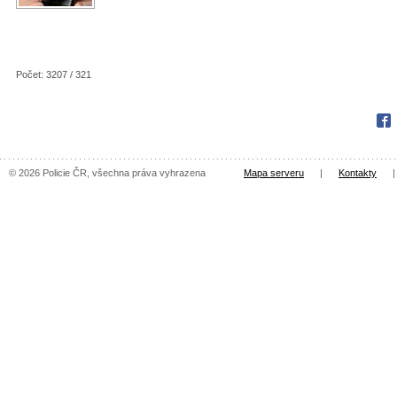
Počet: 3207 / 321
Fac
© 2026 Policie ČR, všechna práva vyhrazena
Mapa serveru
|
Kontakty