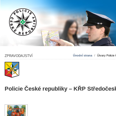
ZPRAVODAJSTVÍ
Úvodní strana
/
Útvary Policie
Policie České republiky – KŘP Středočes