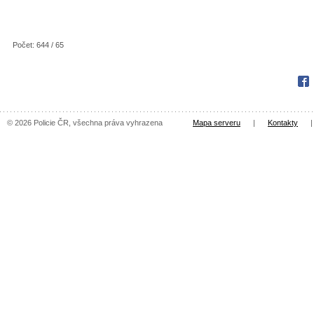
Počet: 644 / 65
Fac
© 2026 Policie ČR, všechna práva vyhrazena
Mapa serveru
|
Kontakty