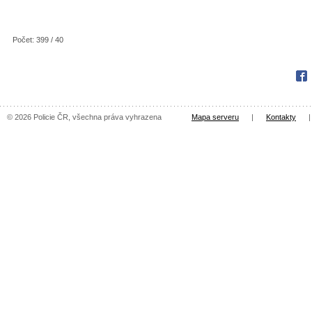
Počet: 399 / 40
Fac
© 2026 Policie ČR, všechna práva vyhrazena
Mapa serveru
|
Kontakty