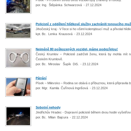
por. Ing. Štěpánka Schwarzová - 27.12.2024
Policisté z oddělení hlídkové služby zachránili tonoucího mu
Jihočeský kraj - V řece si ho všiml kolemjdoucí muž a přivolal hlíd
kpt. Bc. Lenka Krausová - 23.12.2024
Nejméně 80 poškozených vozidel, máme podezřelou!
Český Krumlov – Policisté zadrželi ženu, která by mohla mít
Českém Krumlově.
por. Bc. Miroslav Šupík DiS. - 23.12.2024
Pátrání
Písek – Milevsko – Rodina se obává o příbuznou, která připravila 
por. Mgr. Kamila Čuřínová Ingrišová - 23.12.2024
Sobotní nehody
Jindřichův Hradec - Dopravní policisté během dvou hodin vyšetřov
por. Bc. Milan Bajcura - 22.12.2024