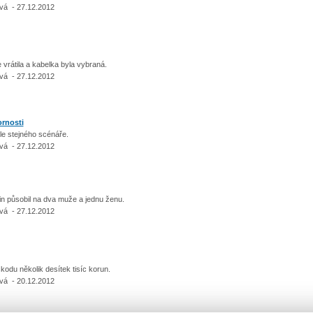
vá - 27.12.2012
rátila a kabelka byla vybraná.
vá - 27.12.2012
ornosti
e stejného scénáře.
vá - 27.12.2012
n působil na dva muže a jednu ženu.
vá - 27.12.2012
du několik desítek tisíc korun.
vá - 20.12.2012