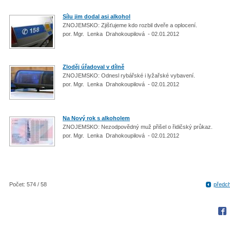
Sílu jim dodal asi alkohol
ZNOJEMSKO: Zjišťujeme kdo rozbil dveře a oplocení.
por. Mgr. Lenka Drahokoupilová - 02.01.2012
Zloděj úřadoval v dílně
ZNOJEMSKO: Odnesl rybářské i lyžařské vybavení.
por. Mgr. Lenka Drahokoupilová - 02.01.2012
Na Nový rok s alkoholem
ZNOJEMSKO: Nezodpovědný muž přišel o řidičský průkaz.
por. Mgr. Lenka Drahokoupilová - 02.01.2012
Počet: 574 / 58
předc
Fac