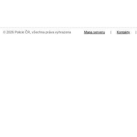
© 2026 Policie ČR, všechna práva vyhrazena
Mapa serveru
|
Kontakty