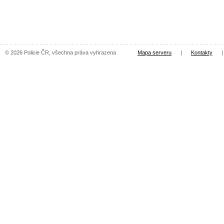
© 2026 Policie ČR, všechna práva vyhrazena
Mapa serveru
|
Kontakty