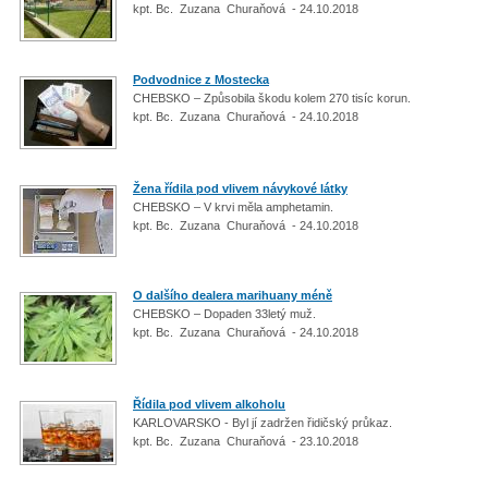
kpt. Bc. Zuzana Churaňová - 24.10.2018
Podvodnice z Mostecka
CHEBSKO – Způsobila škodu kolem 270 tisíc korun.
kpt. Bc. Zuzana Churaňová - 24.10.2018
Žena řídila pod vlivem návykové látky
CHEBSKO – V krvi měla amphetamin.
kpt. Bc. Zuzana Churaňová - 24.10.2018
O dalšího dealera marihuany méně
CHEBSKO – Dopaden 33letý muž.
kpt. Bc. Zuzana Churaňová - 24.10.2018
Řídila pod vlivem alkoholu
KARLOVARSKO - Byl jí zadržen řidičský průkaz.
kpt. Bc. Zuzana Churaňová - 23.10.2018