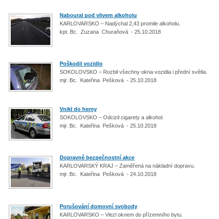
Naboural pod vlivem alkoholu
KARLOVARSKO – Nadýchal 2,43 promile alkoholu.
kpt. Bc. Zuzana Churaňová - 25.10.2018
Poškodil vozidlo
SOKOLOVSKO – Rozbil všechny okna vozidla i přední světla.
mjr. Bc. Kateřina Pešková - 25.10.2018
Vnikl do herny
SOKOLOVSKO – Odcizil cigarety a alkohol.
mjr. Bc. Kateřina Pešková - 25.10.2018
Dopravně bezpečnostní akce
KARLOVARSKÝ KRAJ – Zaměřená na nákladní dopravu.
mjr. Bc. Kateřina Pešková - 24.10.2018
Porušování domovní svobody
KARLOVARSKO – Vlezl oknem do přízemního bytu.