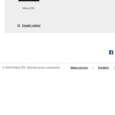
Místo DN
Detailní náhled
Fac
© 2026 Policie ČR, všechna práva vyhrazena
Mapa serveru
|
Kontakty