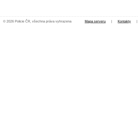
© 2026 Policie ČR, všechna práva vyhrazena
Mapa serveru
|
Kontakty