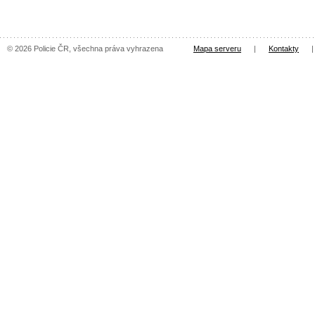
© 2026 Policie ČR, všechna práva vyhrazena
Mapa serveru
|
Kontakty