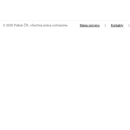
© 2026 Policie ČR, všechna práva vyhrazena
Mapa serveru
|
Kontakty