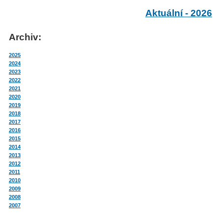
Aktuální - 2026
Archiv:
2025
2024
2023
2022
2021
2020
2019
2018
2017
2016
2015
2014
2013
2012
2011
2010
2009
2008
2007