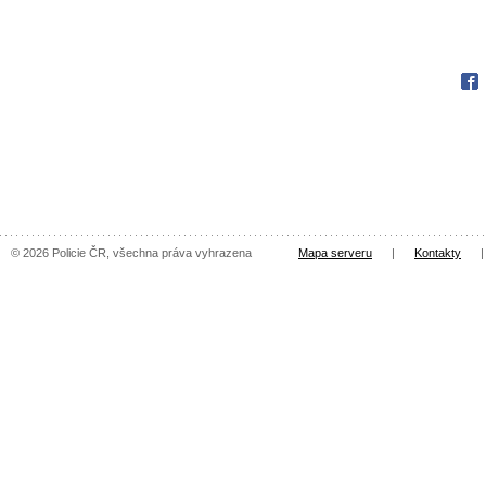
Fac
© 2026 Policie ČR, všechna práva vyhrazena
Mapa serveru
|
Kontakty