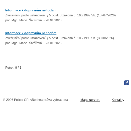
Informace k dopravním nehodám
Zveřejnění podle ustanovení § 5 odst. 3 zákona č. 106/1999 Sb. (10767/2026)
por. Mgr. Marie Šafářová - 28.01.2026
Informace k dopravním nehodám
Zveřejnění podle ustanovení § 5 odst. 3 zákona č. 106/1999 Sb. (3070/2026)
por. Mgr. Marie Šafářová - 23.01.2026
Počet: 9 / 1
Fac
© 2026 Policie ČR, všechna práva vyhrazena
Mapa serveru
|
Kontakty