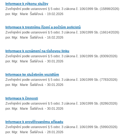
Informace k výkonu služby
Zveřejnění podle ustanovení § 5 odst. 3 zákona č. 106/1999 Sb. (15898/2026)
por. Mgr. Marie Šafářová - 19.02.2026
Informace k trestnímu řízení a počtům policistů
Zveřejnění podle ustanovení § 5 odst. 3 zákona č. 106/1999 Sb. (16614/2026)
por. Mgr. Marie Šafářová - 16.02.2026
Informace k oznámení na tísňovou linku
Zveřejnění podle ustanovení § 5 odst. 3 zákona č. 106/1999 Sb. (8309/2026)
por. Mgr. Marie Šafářová - 30.01.2026
Informace ke služebním vozidlům
Zveřejnění podle ustanovení § 5 odst. 3 zákona č. 106/1999 Sb. (7783/2026)
por. Mgr. Marie Šafářová - 30.01.2026
Informace k činnosti
Zveřejnění podle ustanovení § 5 odst. 3 zákona č. 106/1999 Sb. (8286/2026)
por. Mgr. Marie Šafářová - 30.01.2026
Informace k prověřovanému případu
Zveřejnění podle ustanovení § 5 odst. 3 zákona č. 106/1999 Sb. (5990/2026)
por. Mgr. Marie Šafářová - 28.01.2026