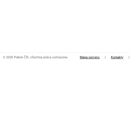
© 2026 Policie ČR, všechna práva vyhrazena
Mapa serveru
|
Kontakty