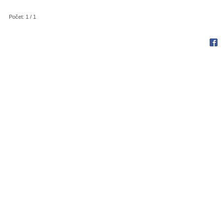
Počet: 1 / 1
Fac