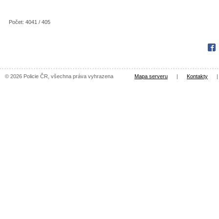
Počet: 4041 / 405
Fac
© 2026 Policie ČR, všechna práva vyhrazena
Mapa serveru
|
Kontakty