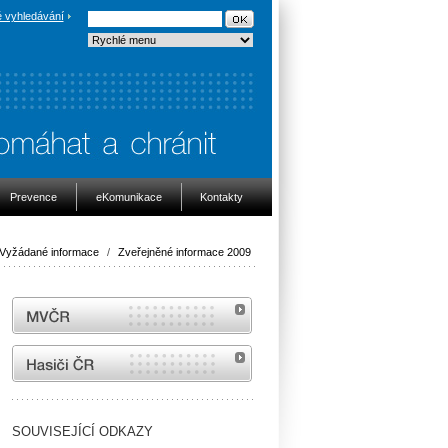
 vyhledávání
Prevence
eKomunikace
Kontakty
Vyžádané informace
/
Zveřejněné informace 2009
MVČR
internetové stránky Hasiči ČR
SOUVISEJÍCÍ ODKAZY