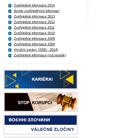
Zveřejněné informace 2014
Archiv zveřejněných informací
Zveřejněné informace 2013
Zveřejněné informace 2012
Zveřejněné informace 2011
Zveřejněné informace 2010
Zveřejněné informace 2009
Zveřejněné informace 2008
Výroční zprávy (2000 - 2014)
Zveřejněné informace (rozcestník)