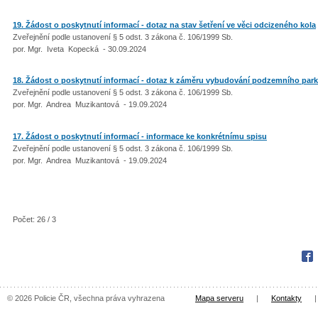
19. Žádost o poskytnutí informací - dotaz na stav šetření ve věci odcizeného kola
Zveřejnění podle ustanovení § 5 odst. 3 zákona č. 106/1999 Sb.
por. Mgr. Iveta Kopecká - 30.09.2024
18. Žádost o poskytnutí informací - dotaz k záměru vybudování podzemního park
Zveřejnění podle ustanovení § 5 odst. 3 zákona č. 106/1999 Sb.
por. Mgr. Andrea Muzikantová - 19.09.2024
17. Žádost o poskytnutí informací - informace ke konkrétnímu spisu
Zveřejnění podle ustanovení § 5 odst. 3 zákona č. 106/1999 Sb.
por. Mgr. Andrea Muzikantová - 19.09.2024
Počet: 26 / 3
Fac
© 2026 Policie ČR, všechna práva vyhrazena
Mapa serveru
|
Kontakty