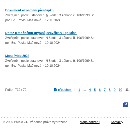
Dokument oznámení přestupku
Zveřejnění podle ustanovení § 5 odst. 3 zákona č. 106/1999 Sb.
por. Bc. Pavla Mašínová - 12.11.2024
Dotaz k možnému utýrání jezevčíka v Teplicích
Zveřejnění podle ustanovení § 5 odst. 3 zákona č. 106/1999 Sb.
por. Bc. Pavla Mašínová - 10.10.2024
Most Pride 2024
Zveřejnění podle ustanovení § 5 odst. 3 zákona č. 106/1999 Sb
por. Bc. Pavla Mašínová - 10.10.2024
Počet: 712 / 72
předchozí
|
1
...
4
5
6
7
8
9
10
11
Fac
© 2026 Policie ČR, všechna práva vyhrazena
Mapa serveru
|
Kontakty