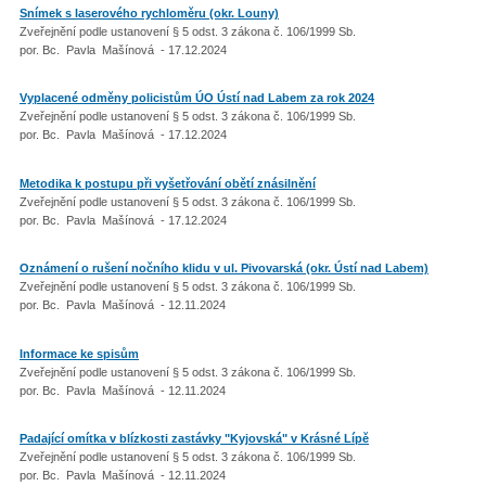
Snímek s laserového rychloměru (okr. Louny)
Zveřejnění podle ustanovení § 5 odst. 3 zákona č. 106/1999 Sb.
por. Bc. Pavla Mašínová - 17.12.2024
Vyplacené odměny policistům ÚO Ústí nad Labem za rok 2024
Zveřejnění podle ustanovení § 5 odst. 3 zákona č. 106/1999 Sb.
por. Bc. Pavla Mašínová - 17.12.2024
Metodika k postupu při vyšetřování obětí znásilnění
Zveřejnění podle ustanovení § 5 odst. 3 zákona č. 106/1999 Sb.
por. Bc. Pavla Mašínová - 17.12.2024
Oznámení o rušení nočního klidu v ul. Pivovarská (okr. Ústí nad Labem)
Zveřejnění podle ustanovení § 5 odst. 3 zákona č. 106/1999 Sb.
por. Bc. Pavla Mašínová - 12.11.2024
Informace ke spisům
Zveřejnění podle ustanovení § 5 odst. 3 zákona č. 106/1999 Sb.
por. Bc. Pavla Mašínová - 12.11.2024
Padající omítka v blízkosti zastávky "Kyjovská" v Krásné Lípě
Zveřejnění podle ustanovení § 5 odst. 3 zákona č. 106/1999 Sb.
por. Bc. Pavla Mašínová - 12.11.2024