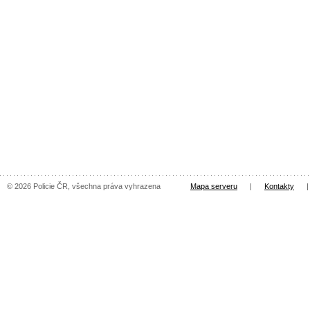
© 2026 Policie ČR, všechna práva vyhrazena
Mapa serveru
|
Kontakty