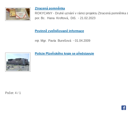
Ztracená pomněnka
ROKYCANY - Druhé uznání v rámci projektu Ztracená pomněnka s
por. Bc. Hana Kroftová, DiS. - 21.02.2023
Povinně zveřejňované informace
mjr. Mgr. Pavla Burešová - 01.04.2009
Policie Plzeňského kraje se představuje
Počet: 4 / 1
Fac