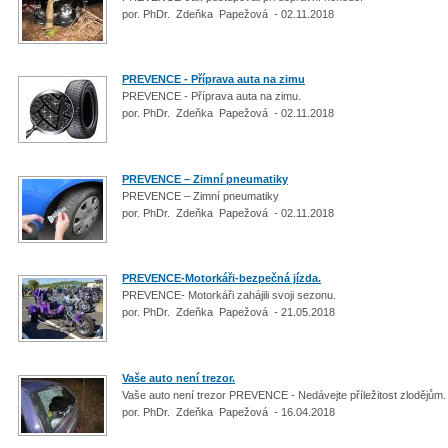
por. PhDr. Zdeňka Papežová - 02.11.2018
PREVENCE - Příprava auta na zimu
PREVENCE - Příprava auta na zimu.
por. PhDr. Zdeňka Papežová - 02.11.2018
PREVENCE – Zimní pneumatiky
PREVENCE – Zimní pneumatiky
por. PhDr. Zdeňka Papežová - 02.11.2018
PREVENCE-Motorkáři-bezpečná jízda.
PREVENCE- Motorkáři zahájili svoji sezonu.
por. PhDr. Zdeňka Papežová - 21.05.2018
Vaše auto není trezor.
Vaše auto není trezor PREVENCE - Nedávejte příležitost zlodějům
por. PhDr. Zdeňka Papežová - 16.04.2018