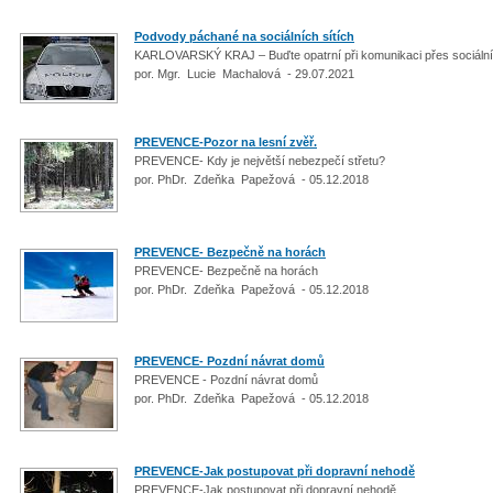
Podvody páchané na sociálních sítích
KARLOVARSKÝ KRAJ – Buďte opatrní při komunikaci přes sociální
por. Mgr. Lucie Machalová - 29.07.2021
PREVENCE-Pozor na lesní zvěř.
PREVENCE- Kdy je největší nebezpečí střetu?
por. PhDr. Zdeňka Papežová - 05.12.2018
PREVENCE- Bezpečně na horách
PREVENCE- Bezpečně na horách
por. PhDr. Zdeňka Papežová - 05.12.2018
PREVENCE- Pozdní návrat domů
PREVENCE - Pozdní návrat domů
por. PhDr. Zdeňka Papežová - 05.12.2018
PREVENCE-Jak postupovat při dopravní nehodě
PREVENCE-Jak postupovat při dopravní nehodě.