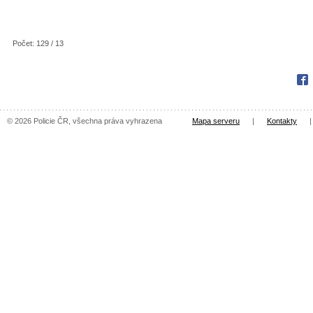
Počet: 129 / 13
Fac
© 2026 Policie ČR, všechna práva vyhrazena
Mapa serveru
|
Kontakty