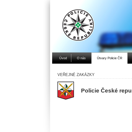
Úvod
O nás
Útvary Policie ČR
VEŘEJNÉ ZAKÁZKY
Policie České repu