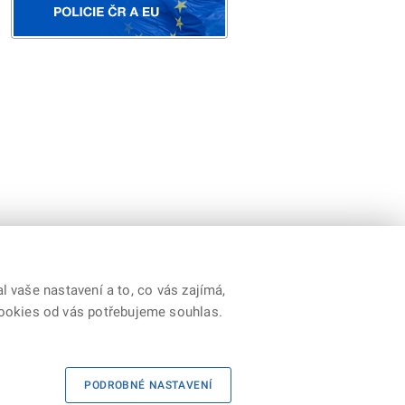
 vaše nastavení a to, co vás zajímá,
cookies od vás potřebujeme souhlas.
Youtube
|
Prohlášení o přístupnosti
|
RSS
PODROBNÉ NASTAVENÍ