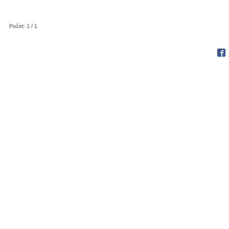
Počet: 1 / 1
Fac