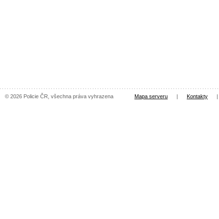
© 2026 Policie ČR, všechna práva vyhrazena
Mapa serveru
|
Kontakty