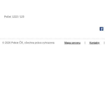
Počet: 1222 / 123
Fac
© 2026 Policie ČR, všechna práva vyhrazena
Mapa serveru
|
Kontakty