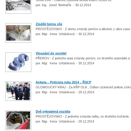
por. Ing. Josef Bednařík - 30.12.2014
Zloději berou vše
PROSTĚJOVSKO - Z domu zmizely peníze a alkohol, z ulice zase 
por. Mgr. Irena Urbánková - 30.12.2014
Vloupání do vozidel
PŘEROV - Z jednoho auta zmizely peníze, ze druhého autorádio a 
por. Mgr. Irena Urbánková - 30.12.2014
Anketa „ Policista roku 2014 „ ŘSCP
OLOMOUCKÝ KRAJ - Za KŘP OLK , Odbor cizinecké policie získa
por. Mgr. Irena Urbánková - 29.12.2014
Dvě vykradená vozidla
PROSTĚJOVSKO - Z jednoho zmizela nafta, ze druhého kočárek
por. Mgr. Irena Urbánková - 29.12.2014