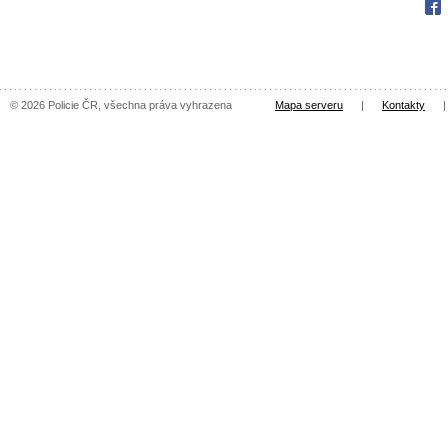
Fac
© 2026 Policie ČR, všechna práva vyhrazena
Mapa serveru
|
Kontakty