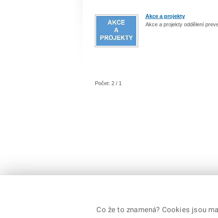
Akce a projekty
Akce a projekty oddělení prev
Počet: 2 / 1
Co že to znamená? Cookies jsou malé