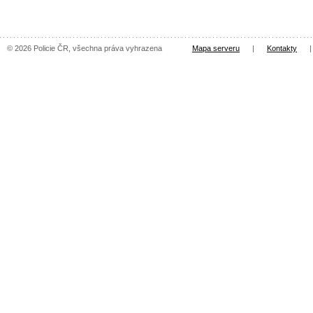
© 2026 Policie ČR, všechna práva vyhrazena
Mapa serveru
|
Kontakty