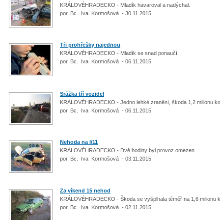
KRÁLOVÉHRADECKO - Mladík havaroval a nadýchal.
por. Bc. Iva Kormošová - 30.11.2015
Tři prohřešky najednou
KRÁLOVÉHRADECKO - Mladík se snad ponaučí.
por. Bc. Iva Kormošová - 06.11.2015
Srážka tří vozidel
KRÁLOVÉHRADECKO - Jedno lehké zranění, škoda 1,2 milionu k
por. Bc. Iva Kormošová - 06.11.2015
Nehoda na I/11
KRÁLOVÉHRADECKO - Dvě hodiny byl provoz omezen
por. Bc. Iva Kormošová - 03.11.2015
Za víkend 15 nehod
KRÁLOVÉHRADECKO - Škoda se vyšplhala téměř na 1,6 milionu 
por. Bc. Iva Kormošová - 02.11.2015