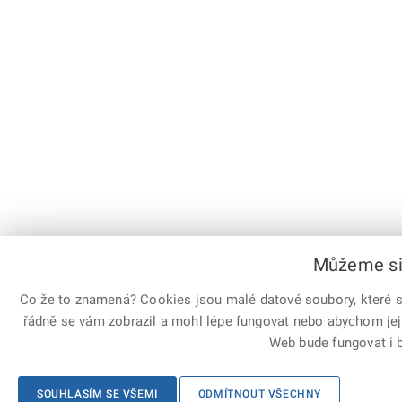
Můžeme si 
Co že to znamená? Cookies jsou malé datové soubory, které sl
řádně se vám zobrazil a mohl lépe fungovat nebo abychom jej
Web bude fungovat i b
SOUHLASÍM SE VŠEMI
ODMÍTNOUT VŠECHNY