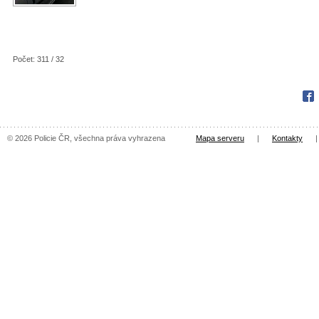
Počet: 311 / 32
Fac
© 2026 Policie ČR, všechna práva vyhrazena
Mapa serveru
|
Kontakty