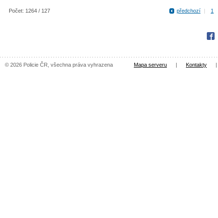
Počet: 1264 / 127
předchozí
|
1
Fac
© 2026 Policie ČR, všechna práva vyhrazena
Mapa serveru
|
Kontakty