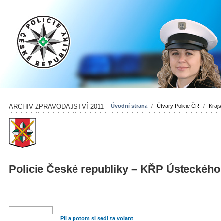
ARCHIV ZPRAVODAJSTVÍ 2011
Úvodní strana
/
Útvary Policie ČR
/
Krajs
Policie České republiky – KŘP Ústeckého
Pil a potom si sedl za volant