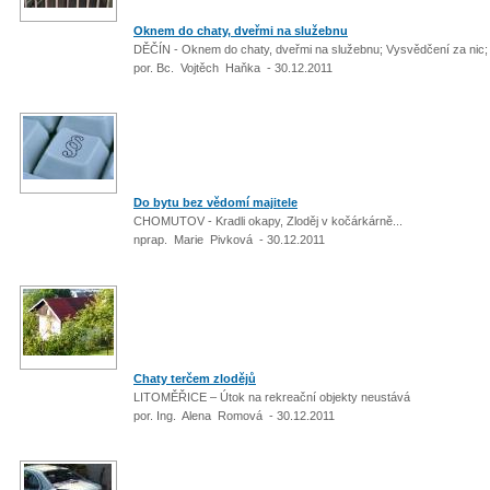
Oknem do chaty, dveřmi na služebnu
DĚČÍN - Oknem do chaty, dveřmi na služebnu; Vysvědčení za nic; E
por. Bc. Vojtěch Haňka - 30.12.2011
Do bytu bez vědomí majitele
CHOMUTOV - Kradli okapy, Zloděj v kočárkárně...
nprap. Marie Pivková - 30.12.2011
Chaty terčem zlodějů
LITOMĚŘICE – Útok na rekreační objekty neustává
por. Ing. Alena Romová - 30.12.2011