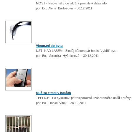
MOST - Nadýchal více jak 1,7 promile + další info
por. Bc. Alena Bartošová - 30.12.2011
Vloupání do bytu
ÚSTÍ NAD LABEM - Zloděj během pár hodin "vybílil" byt.
por. Bc. Veronika Hyšplerová - 30.12.2011
Muž se ztratil v horách
TEPLICE - Po cyklistovi pátrali policisté i záchranáři a další zprávy
por. Bc. Daniel Vítek - 30.12.2011