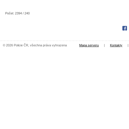
Počet: 2394 / 240
Fac
© 2026 Policie ČR, všechna práva vyhrazena
Mapa serveru
|
Kontakty