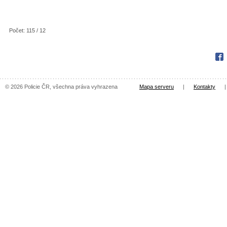
Počet: 115 / 12
Fac
© 2026 Policie ČR, všechna práva vyhrazena
Mapa serveru
|
Kontakty