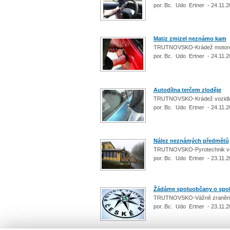
por. Bc. Udo Ertner - 24.11.2
Matiz zmizel neznámo kam
TRUTNOVSKO-Krádež motoro
por. Bc. Udo Ertner - 24.11.2
Autodílna terčem zloděje
TRUTNOVSKO-Krádež vozidla 
por. Bc. Udo Ertner - 24.11.2
Nález neznámých předmětů
TRUTNOVSKO-Pyrotechnik věci
por. Bc. Udo Ertner - 23.11.2
Žádáme spoluobčany o spol
TRUTNOVSKO-Vážně zraněn
por. Bc. Udo Ertner - 23.11.2