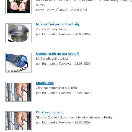
muže.
nprap. Petra Čimová - 28.08.2009
Muž možná přecenil své síly
Z vody již nevyplaval.
por. Bc. Lenka Pavlová - 28.08.2009
Nechce vrátit co mu nepatří
Muž si přisvojil vozidla
por. Bc. Lenka Pavlová - 28.08.2009
Spadla klec
Žena se obohatila o 800 tisíc.
por. Bc. Lenka Pavlová - 27.08.2009
Chtěl se obohatit
Skoro o 250 tisíc korun se chtěl obohatit muž z Prahy.
por. Bc. Lenka Pavlová - 26.08.2009