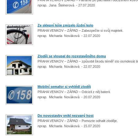
nprap. Jana Šteinerová - 27.07.2020
Ze sklepní kóje zmizelo jízdní kolo
PRAHA VENKOV – ZÁPAD – Zabezpečte si svůj majetek.
nprap. Michaela Nováková - 22.07.2020
Zloděj se vloupal do rozestavěného domu
PRAHA VENKOV – ZÁPAD – způsobil škodu téměř sto osmdesát ti
nprap. Michaela Nováková - 22.07.2020
Mobilní semafor si vyhlédl zloděj
PRAHA VENKOV – ZÁPAD – Odcizil z něj baterii.
nprap. Michaela Nováková - 20.07.2020
Do novostavby vnikl nezvaný host
PRAHA VENKOV – ZÁPAD – Pomozte odhalit zloděje.
nprap. Michaela Nováková - 15.07.2020