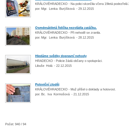
KRÁLOVÉHRADECKO - Na polici skončila včera 19letá podezřelá
por. Mgr. Lenka Burýšková - 29.12.2015
Osmdesátiletá řidička nezvládla zatáčku.
KRÁLOVÉHRADECKO - Při nehodě se zranila.
por. Mgr. Lenka Burýšková - 28.12.2015
Hledáme svědky dopravní nehody
HRADECKO - Policie žádá občany o spolupráci.
Libuše Holá - 22.12.2015
Poloviční zloděj
KRÁLOVÉHRADECKO - Muž přišel o doklady a hotovost.
por. Bc. Iva Kormošová - 21.12.2015
Počet: 940 / 94