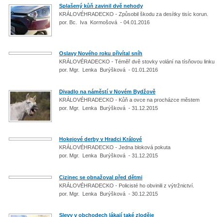
Splašený kůň zavinil dvě nehody
KRÁLOVÉHRADECKO - Způsobil škodu za desítky tisíc korun.
por. Bc. Iva Kormošová - 04.01.2016
Oslavy Nového roku přivítal sníh
KRÁLOVÉRADECKO - Téměř dvě stovky volání na tísňovou link
por. Mgr. Lenka Burýšková - 01.01.2016
Divadlo na náměstí v Novém Bydžově
KRÁLOVÉHRADECKO - Kůň a ovce na procházce městem
por. Mgr. Lenka Burýšková - 31.12.2015
Hokejové derby v Hradci Králové
KRÁLOVÉHRADECKO - Jedna bloková pokuta
por. Mgr. Lenka Burýšková - 31.12.2015
Cizinec se obnažoval před dětmi
KRÁLOVÉHRADECKO - Policisté ho obvinili z výtržnictví.
por. Mgr. Lenka Burýšková - 30.12.2015
Slevy v obchodech lákají také zloděje