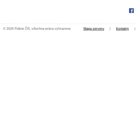
Fac
© 2026 Policie ČR, všechna práva vyhrazena
Mapa serveru
|
Kontakty