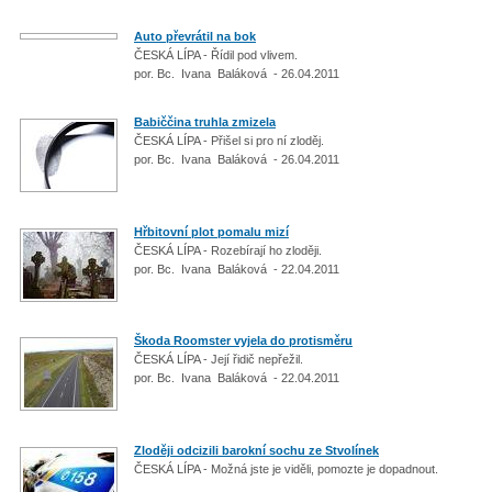
Auto převrátil na bok
ČESKÁ LÍPA - Řídil pod vlivem.
por. Bc. Ivana Baláková - 26.04.2011
Babiččina truhla zmizela
ČESKÁ LÍPA - Přišel si pro ní zloděj.
por. Bc. Ivana Baláková - 26.04.2011
Hřbitovní plot pomalu mizí
ČESKÁ LÍPA - Rozebírají ho zloději.
por. Bc. Ivana Baláková - 22.04.2011
Škoda Roomster vyjela do protisměru
ČESKÁ LÍPA - Její řidič nepřežil.
por. Bc. Ivana Baláková - 22.04.2011
Zloději odcizili barokní sochu ze Stvolínek
ČESKÁ LÍPA - Možná jste je viděli, pomozte je dopadnout.