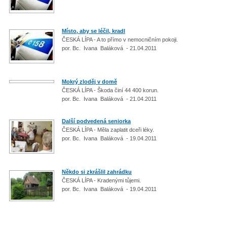
Místo, aby se léčil, kradl
ČESKÁ LÍPA - A to přímo v nemocničním pokoji.
por. Bc. Ivana Baláková - 21.04.2011
Mokrý zloděj v domě
ČESKÁ LÍPA - Škoda činí 44 400 korun.
por. Bc. Ivana Baláková - 21.04.2011
Další podvedená seniorka
ČESKÁ LÍPA - Měla zaplatit dceři léky.
por. Bc. Ivana Baláková - 19.04.2011
Někdo si zkrášlil zahrádku
ČESKÁ LÍPA - Kradenými tůjemi.
por. Bc. Ivana Baláková - 19.04.2011