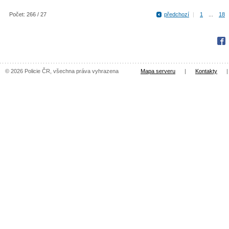
Počet: 266 / 27
předchozí
|
1
...
18
Fac
© 2026 Policie ČR, všechna práva vyhrazena
Mapa serveru
|
Kontakty