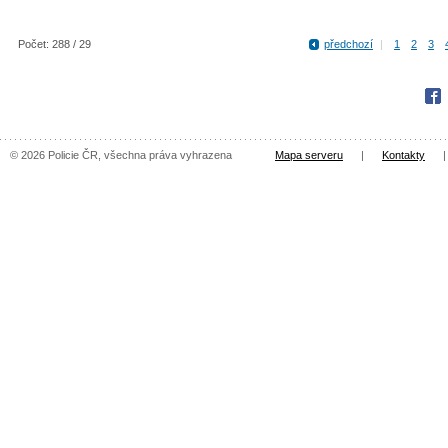
Počet: 288 / 29
předchozí
|
1
2
3
Fac
© 2026 Policie ČR, všechna práva vyhrazena
Mapa serveru
|
Kontakty