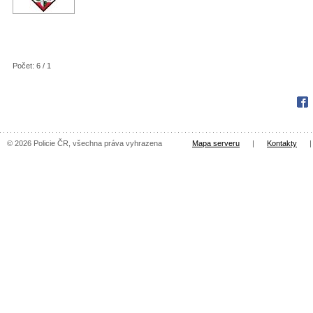
Počet: 6 / 1
Fac
© 2026 Policie ČR, všechna práva vyhrazena
Mapa serveru
|
Kontakty