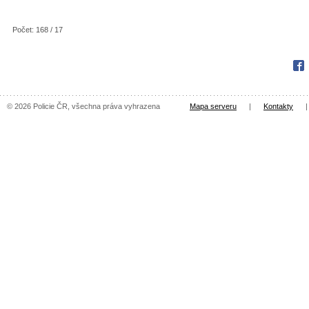
Počet: 168 / 17
Fac
© 2026 Policie ČR, všechna práva vyhrazena
Mapa serveru
|
Kontakty