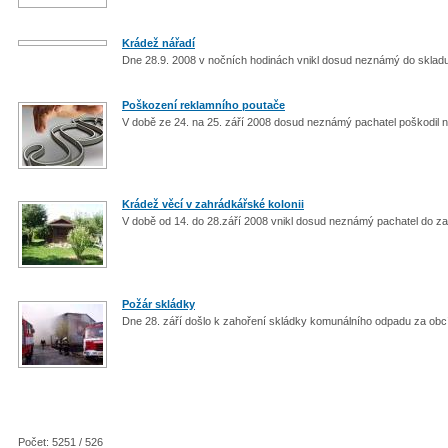
Krádež nářadí
Dne 28.9. 2008 v nočních hodinách vnikl dosud neznámý do skladu
Poškození reklamního poutače
V době ze 24. na 25. září 2008 dosud neznámý pachatel poškodil
Krádež věcí v zahrádkářské kolonii
V době od 14. do 28.září 2008 vnikl dosud neznámý pachatel do z
Požár skládky
Dne 28. září došlo k zahoření skládky komunálního odpadu za ob
Počet: 5251 / 526