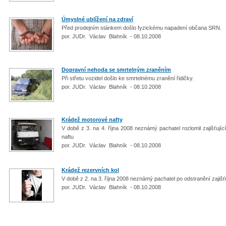
Úmyslné ublížení na zdraví
Před prodejním stánkem došlo fyzickému napadení občana SRN.
por. JUDr. Václav Blahník - 08.10.2008
Dopravní nehoda se smrtelným zraněním
Při střetu vozidel došlo ke smrtelnému zranění řidičky.
por. JUDr. Václav Blahník - 08.10.2008
Krádež motorové nafty
V době z 3. na 4. října 2008 neznámý pachatel rozlomil zajišťují
naftu
por. JUDr. Václav Blahník - 08.10.2008
Krádež rezervních kol
V době z 2. na 3. října 2008 neznámý pachatel po odstranění zajišťu
por. JUDr. Václav Blahník - 08.10.2008