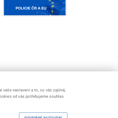
 vaše nastavení a to, co vás zajímá,
cookies od vás potřebujeme souhlas.
Youtube
|
Prohlášení o přístupnosti
|
RSS
PODROBNÉ NASTAVENÍ