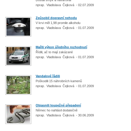
nprap. Vladislava Čejková - 02.07.2009
Způsobil dopravní nehodu
V krvi měl 1,98 promile alkoholu
nprap. Vladislava Čejková - 01.07.2009
Mařili výkon úředního rozhodnutí
Řídili, ač to mají zakázané
nprap. Vladislava Čejková - 01.07.2009
Vandalové řádili
Poškodili 15 náhrobních kamenů
nprap. Vladislava Čejková - 01.07.2009
Objasnili loupežné přepadení
Němec ho nahlásil dodatečně
nprap. Vladislava Čejková - 30.06.2009