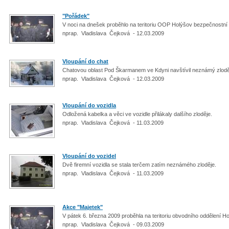
"Pořádek"
V noci na dnešek proběhlo na teritoriu OOP Holýšov bezpečnostní
nprap. Vladislava Čejková - 12.03.2009
Vloupání do chat
Chatovou oblast Pod Škarmanem ve Kdyni navštívil neznámý zlod
nprap. Vladislava Čejková - 12.03.2009
Vloupání do vozidla
Odložená kabelka a věci ve vozidle přilákaly dalšího zloděje.
nprap. Vladislava Čejková - 11.03.2009
Vloupání do vozidel
Dvě firemní vozidla se stala terčem zatím neznámého zloděje.
nprap. Vladislava Čejková - 11.03.2009
Akce "Majetek"
V pátek 6. března 2009 proběhla na teritoriu obvodního oddělení 
nprap. Vladislava Čejková - 09.03.2009