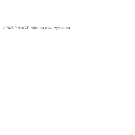
© 2026 Policie ČR, všechna práva vyhrazena